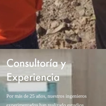
Consultoría y 
Experiencia
Por más de 25 años, nuestros ingenieros 
experimentados han realizado estudios 